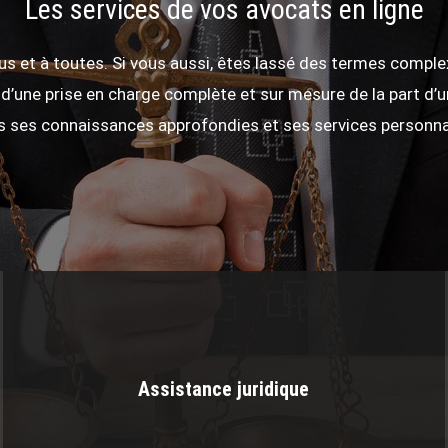
Les services de vos avocats en ligne
tous et à toutes. Si vous aussi, êtes lassé des termes compl
r d’une prise en charge complète et sur mesure de la part d’
s ses connaissances approfondies et ses services personnal
Assistance juridique