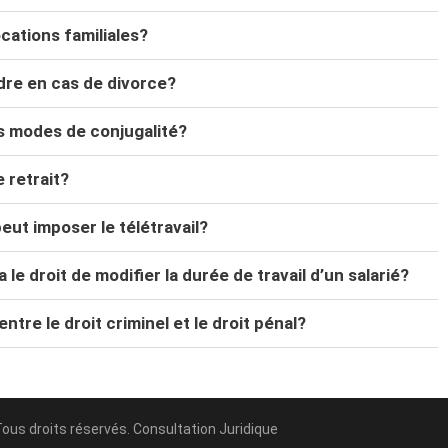
ocations familiales?
re en cas de divorce?
ts modes de conjugalité?
 retrait?
eut imposer le télétravail?
le droit de modifier la durée de travail d’un salarié?
entre le droit criminel et le droit pénal?
Tous droits réservés. Consultation Juridique