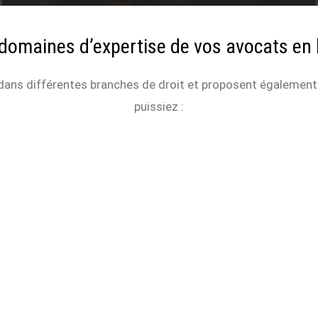
domaines d’expertise de vos avocats en 
ent dans différentes branches de droit et proposent égalem
puissiez :