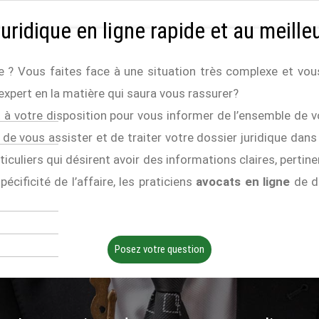
juridique en ligne rapide et au meilleu
se ? Vous faites face à une situation très complexe et 
expert en la matière qui saura vous rassurer?
 à votre disposition pour vous informer de l’ensemble de vo
r de vous assister et de traiter votre dossier juridique dans
ticuliers qui désirent avoir des informations claires, pertine
écificité de l’affaire, les praticiens
avocats en ligne
de dr
Posez votre question