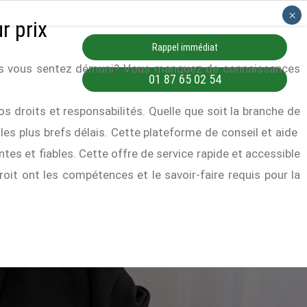
×
r prix
Rappel immédiat
vous vous sentez démuni? Vous manquez de connaissances
01 87 65 02 54
s droits et responsabilités. Quelle que soit la branche de
 les plus brefs délais. Cette plateforme de conseil et aide
ntes et fiables. Cette offre de service rapide et accessible
oit ont les compétences et le savoir-faire requis pour la