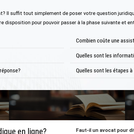
l suffit tout simplement de poser votre question juridique
tre disposition pour pouvoir passer à la phase suivante et en
Combien coûte une assista
Quelles sont les informat
e réponse?
Quelles sont les étapes à
dique en ligne?
Faut-il un avocat pour di