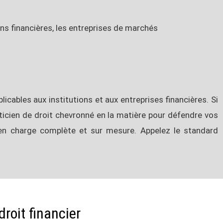
ons financières, les entreprises de marchés
icables aux institutions et aux entreprises financières. Si
ticien de droit chevronné en la matière pour défendre vos
e en charge complète et sur mesure. Appelez le standard
roit financier