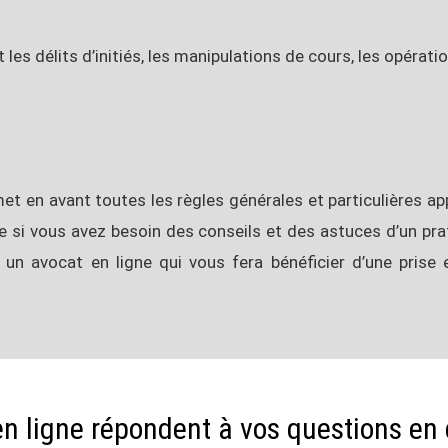
les délits d’initiés, les manipulations de cours, les opérati
et en avant toutes les règles générales et particulières appl
e si vous avez besoin des conseils et des astuces d’un pra
er un avocat en ligne qui vous fera bénéficier d’une pris
n ligne répondent à vos questions en d