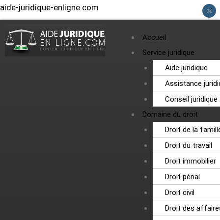
aide-juridique-enligne.com
×
Menu
Accueil
Service juridique
Aide juridique
Assistance jurid
Conseil juridique
Domaine du droit
Droit de la famill
Droit du travail
Droit immobilier
Droit pénal
Droit civil
Droit des affaire