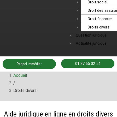
Droit social
Droit des assur
Droit financier
Droits divers
Question juridique
Actualité juridique
01 87 65 02 54
Rappel immédiat
Accueil
/
Droits divers
Aide juridique en ligne en droits divers